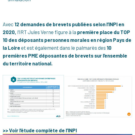
Avec
12 demandes de brevets publiées selon l’INPI en
2020,
l’IRT Jules Verne figure à la
première place du TOP
10 des déposants personnes morales en région Pays de
la Loire
et est également dans le palmarès des
10
premières PME déposantes de brevets sur l’ensemble
du territoire national.
>> Voir l’étude complète de l’INPI