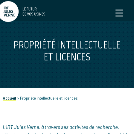
PROPRIÉTÉ INTELLECTUELLE
ET LICENCES
Accueil
>
Propriété intellectuelle et licences
L’IRT Jules Verne, à travers ses activités de recherche,