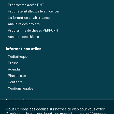
Programme Accès PME
Propriété intellectuelle et licences
La formation en alternance
Annuaire des projets
Programme de thèses PERFORM
Annuaire des thèses
Informations utiles
Médiathèque
Presse
Agenda
Plan du site
Contacts
Mentions légales
Nous rejoindre
Postuler
Nous utilisons des cookies sur notre site Web pour vous offrir
l'expérience la plus pertinente en mémorisant vos préférences