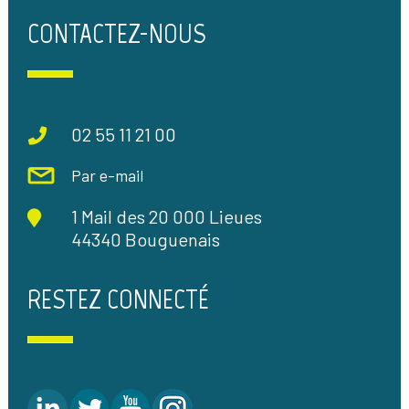
CONTACTEZ-NOUS
02 55 11 21 00
Par e-mail
1 Mail des 20 000 Lieues
44340 Bouguenais
RESTEZ CONNECTÉ