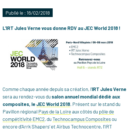
Publié le : 16/02/2018
L’IRT Jules Verne vous donne RDV au JEC World 2018 !
Comme chaque année depuis sa création, l’
IRT Jules Verne
sera au rendez-vous du
salon annuel mondial dédié aux
composites, le
JEC World 2018
. Présent sur le stand du
Pavillon régional
Pays de la Loire
aux côtés du
pôle de
compétitivité EMC2
, du
Technocampus Composites
ou
encore d’
Arrk Shapers’
et
Airbus Technocentre
, l’IRT