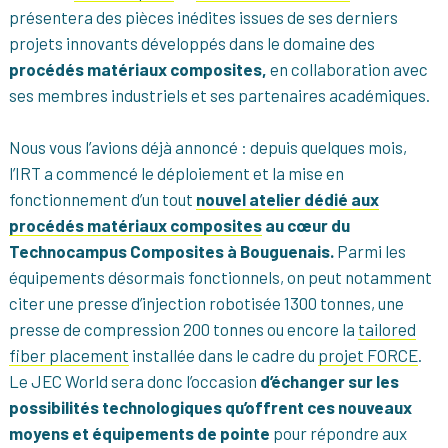
présentera des pièces inédites issues de ses derniers
projets innovants développés dans le domaine des
procédés matériaux composites,
en collaboration avec
ses membres industriels et ses partenaires académiques.
Nous vous l’avions déjà annoncé : depuis quelques mois,
l’IRT a commencé le déploiement et la mise en
fonctionnement d’un tout
nouvel atelier dédié aux
procédés matériaux composites
au cœur du
Technocampus Composites à Bouguenais.
Parmi les
équipements désormais fonctionnels, on peut notamment
citer une presse d’injection robotisée 1300 tonnes, une
presse de compression 200 tonnes ou encore la
tailored
fiber placement
installée dans le cadre du
projet FORCE
.
Le JEC World sera donc l’occasion
d’échanger sur les
possibilités technologiques qu’offrent ces nouveaux
moyens et équipements de pointe
pour répondre aux