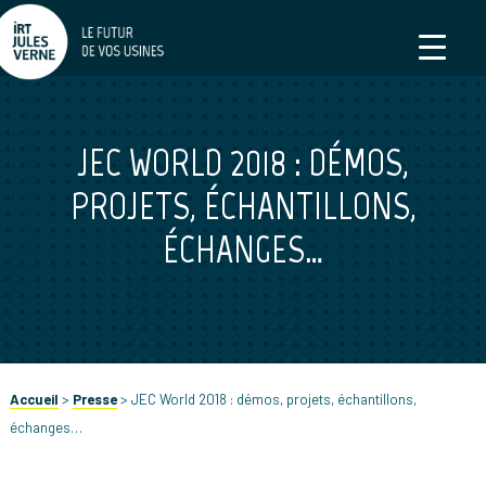
JEC WORLD 2018 : DÉMOS,
PROJETS, ÉCHANTILLONS,
ÉCHANGES…
Accueil
>
Presse
>
JEC World 2018 : démos, projets, échantillons,
échanges…