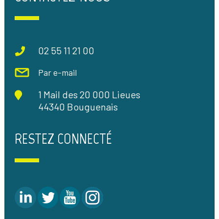
02 55 11 21 00
Par e-mail
1 Mail des 20 000 Lieues
44340 Bouguenais
RESTEZ CONNECTÉ