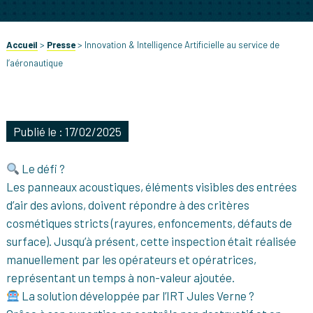
Accueil
>
Presse
>
Innovation & Intelligence Artificielle au service de
l’aéronautique
Publié le : 17/02/2025
Le défi ?
Les panneaux acoustiques, éléments visibles des entrées
d’air des avions, doivent répondre à des critères
cosmétiques stricts (rayures, enfoncements, défauts de
surface). Jusqu’à présent, cette inspection était réalisée
manuellement par les opérateurs et opératrices,
représentant un temps à non-valeur ajoutée.
La solution développée par l’IRT Jules Verne ?