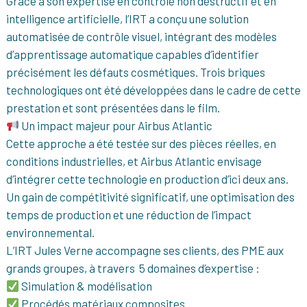
Grâce à son expertise en contrôle non destructif et en
intelligence artificielle, l’IRT a conçu une solution
automatisée de contrôle visuel, intégrant des modèles
d’apprentissage automatique capables d’identifier
précisément les défauts cosmétiques. Trois briques
technologiques ont été développées dans le cadre de cette
prestation et sont présentées dans le film.
Un impact majeur pour Airbus Atlantic
Cette approche a été testée sur des pièces réelles, en
conditions industrielles, et Airbus Atlantic envisage
d’intégrer cette technologie en production d’ici deux ans.
Un gain de compétitivité significatif, une optimisation des
temps de production et une réduction de l’impact
environnemental.
L’IRT Jules Verne accompagne ses clients, des PME aux
grands groupes, à travers 5 domaines d’expertise :
Simulation & modélisation
Procédés matériaux composites