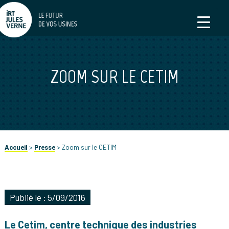
ZOOM SUR LE CETIM
Accueil
>
Presse
>
Zoom sur le CETIM
Publié le : 5/09/2016
Le Cetim, centre technique des industries