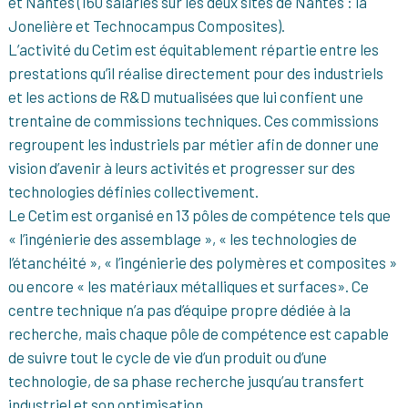
et Nantes (160 salariés sur les deux sites de Nantes : la
Jonelière et Technocampus Composites).
L’activité du Cetim est équitablement répartie entre les
prestations qu’il réalise directement pour des industriels
et les actions de R&D mutualisées que lui confient une
trentaine de commissions techniques. Ces commissions
regroupent les industriels par métier afin de donner une
vision d’avenir à leurs activités et progresser sur des
technologies définies collectivement.
Le Cetim est organisé en 13 pôles de compétence tels que
« l’ingénierie des assemblage », « les technologies de
l’étanchéité », « l’ingénierie des polymères et composites »
ou encore « les matériaux métalliques et surfaces». Ce
centre technique n’a pas d’équipe propre dédiée à la
recherche, mais chaque pôle de compétence est capable
de suivre tout le cycle de vie d’un produit ou d’une
technologie, de sa phase recherche jusqu’au transfert
industriel et son optimisation.