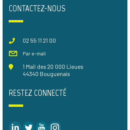
CONTACTEZ-NOUS
02 55 11 21 00
Par e-mail
1 Mail des 20 000 Lieues
44340 Bouguenais
RESTEZ CONNECTÉ