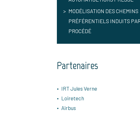
MODÉLISATION DES CHEMINS
PRÉFÉRENTIELS INDUITS PAR
PROCÉDÉ
Partenaires
IRT Jules Verne
Loiretech
Airbus