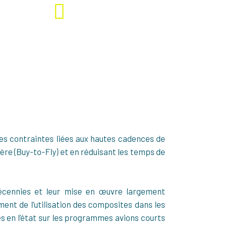
Télécharger la fiche complète
es contraintes liées aux hautes cadences de
re (Buy-to-Fly) et en réduisant les temps de
décennies et leur mise en œuvre largement
nt de l’utilisation des composites dans les
 en l’état sur les programmes avions courts