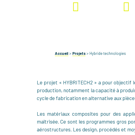
En cours
HYBRITEC
Accueil
>
Projets
>
Hybride technologies
Le projet « HYBRITECH2 » a pour objectif l
production, notamment la capacité à produir
cycle de fabrication en alternative aux pièce
Les matériaux composites pour des applic
maîtrisée. Ce sont les programmes gros por
aérostructures. Les design, procédés et mo