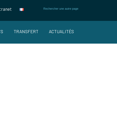
tranet
TS
TRANSFERT
ACTUALITÉS