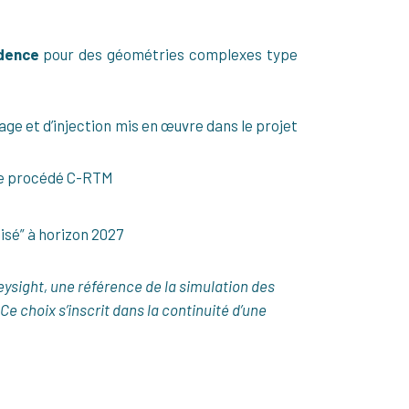
dence
pour des géométries complexes type
e et d’injection mis en œuvre dans le projet
 le procédé C-RTM
isé” à horizon 2027
eysight, une référence de la simulation des
e choix s’inscrit dans la continuité d’une