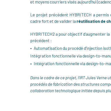
et moyens courriers visés aujourd’hui (cadence 
Le projet précédent HYBRITECH a permis d
cadre fort et de valider la
réutilisation de c
HYBRITECH2 a pour objectif d’augmenter la m
précédent :
Automatisation du procédé d’injection iso
Intégration fonctionnelle via design-to-man
Intégration fonctionnelle via design-to-ma
Dans le cadre de ce projet, l’IRT Jules Verne ut
procédés de fabrication des structures compos
collaboration technologique initiée depuis plu