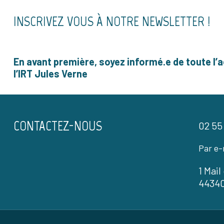
INSCRIVEZ VOUS À NOTRE NEWSLETTER !
En avant première, soyez informé.e de toute l’a
l’IRT Jules Verne
CONTACTEZ-NOUS
02 55
Par e-
1 Mai
4434