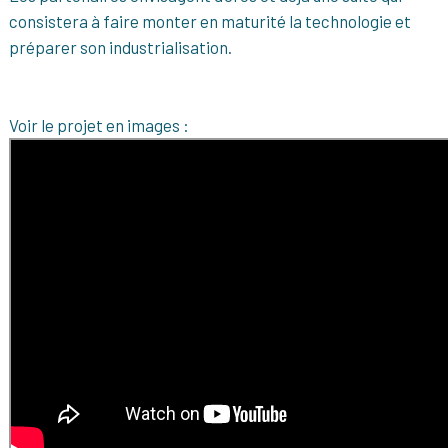
consistera à faire monter en maturité la technologie et
préparer son industrialisation.
Voir le projet en images :