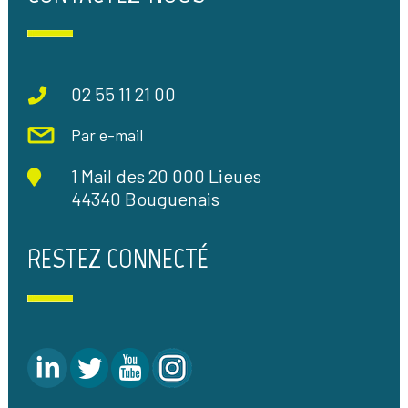
02 55 11 21 00
Par e-mail
1 Mail des 20 000 Lieues
44340 Bouguenais
RESTEZ CONNECTÉ