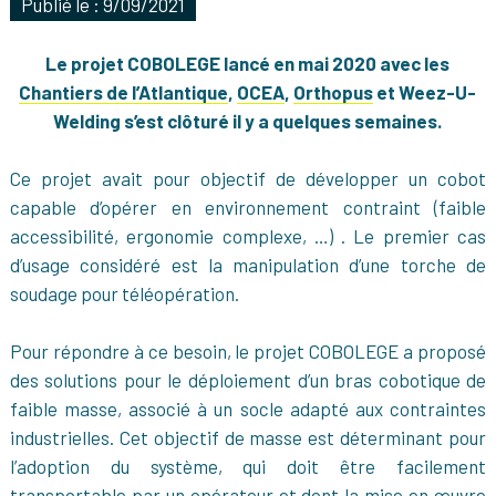
Publié le : 9/09/2021
Le projet COBOLEGE lancé en mai 2020 avec les
Chantiers de l’Atlantique
,
OCEA
,
Orthopus
et Weez-U-
Welding s’est clôturé il y a quelques semaines.
Ce projet avait pour objectif de développer un cobot
capable d’opérer en environnement contraint (faible
accessibilité, ergonomie complexe, …) . Le premier cas
d’usage considéré est la manipulation d’une torche de
soudage pour téléopération.
Pour répondre à ce besoin, le projet COBOLEGE a proposé
des solutions pour le déploiement d’un bras cobotique de
faible masse, associé à un socle adapté aux contraintes
industrielles. Cet objectif de masse est déterminant pour
l’adoption du système, qui doit être facilement
transportable par un opérateur et dont la mise en œuvre