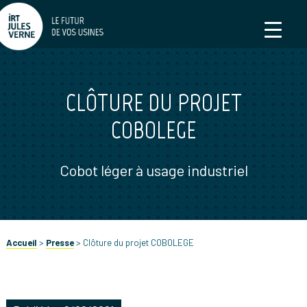
CLÔTURE DU PROJET
COBOLEGE
Cobot léger à usage industriel
Accueil
>
Presse
>
Clôture du projet COBOLEGE