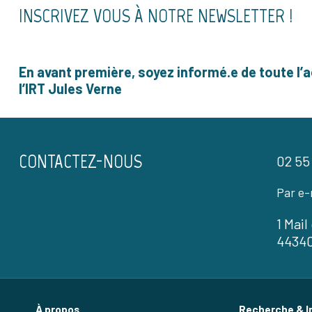
INSCRIVEZ VOUS À NOTRE NEWSLETTER !
En avant première, soyez informé.e de toute l’a
l’IRT Jules Verne
CONTACTEZ-NOUS
02 55
Par e-
1 Mai
4434
À propos
Recherche & I