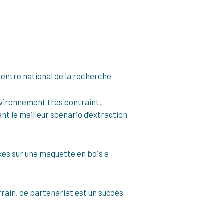
entre national de la recherche
environnement très contraint,
nt le meilleur scénario d’extraction
xes sur une maquette en bois a
rrain, ce partenariat est un succès