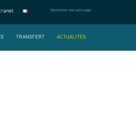
tranet
TS
TRANSFERT
ACTUALITÉS