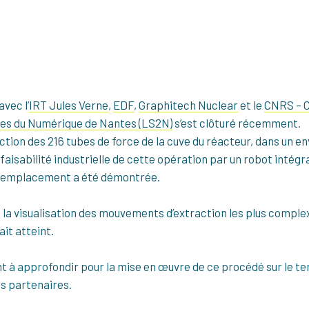
vec l’
IRT Jules Verne
,
EDF
,
Graphitech Nuclear
et le
CNRS – C
es du Numérique de Nantes (LS2N)
s’est clôturé récemment.
action des 216 tubes de force de la cuve du réacteur, dans un 
isabilité industrielle de cette opération par un robot intégra
n emplacement a été démontrée.
 la visualisation des mouvements d’extraction les plus comple
ait atteint.
nt à approfondir pour la mise en œuvre de ce procédé sur le te
s partenaires.