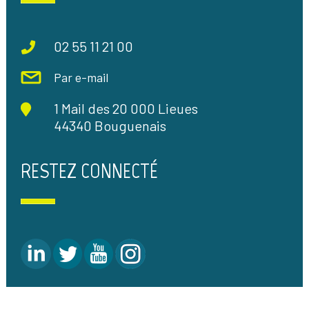
02 55 11 21 00
Par e-mail
1 Mail des 20 000 Lieues
44340 Bouguenais
RESTEZ CONNECTÉ