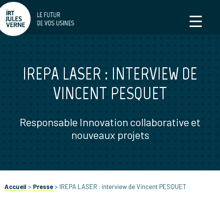
IREPA LASER : INTERVIEW DE
VINCENT PESQUET
Responsable Innovation collaborative et
nouveaux projets
Accueil
>
Presse
>
IREPA LASER : interview de Vincent PESQUET