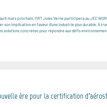
4 au 6 mars prochain, l’IRT Jules Verne participera au JEC WO
r son implication en faveur d’une industrie plus durable. À tra
des solutions concrètes pour répondre aux défis environnemen
uvelle ère pour la certification d’aéro