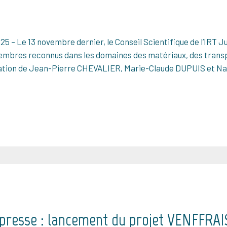
5 – Le 13 novembre dernier, le Conseil Scientifique de l’IRT Jul
membres reconnus dans les domaines des matériaux, des transpo
égration de Jean-Pierre CHEVALIER, Marie-Claude DUPUIS et 
resse : lancement du projet VENFFRAIS