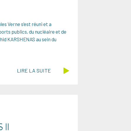
es Verne s’est réuni et a
rts publics, du nucléaire et de
Nahid KARSHENAS au sein du
LIRE LA SUITE
 II