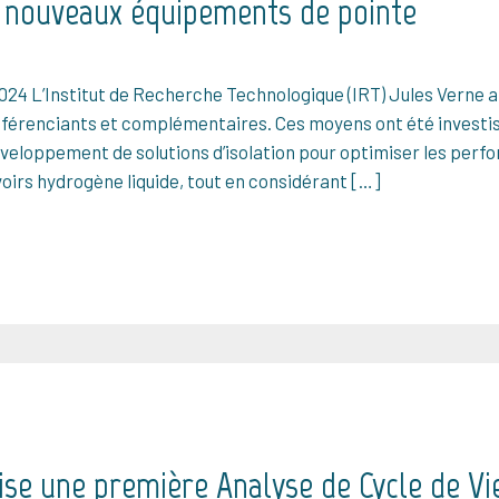
3 nouveaux équipements de pointe
24 L’Institut de Recherche Technologique (IRT) Jules Verne an
férenciants et complémentaires. Ces moyens ont été investis 
veloppement de solutions d’isolation pour optimiser les per
oirs hydrogène liquide, tout en considérant […]
ise une première Analyse de Cycle de Vie