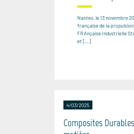
Nantes, le 13 novembre 20
française de la propulsion
FRAnçaise Industrielle Str
et […]
4/03/2025
Composites Durables 