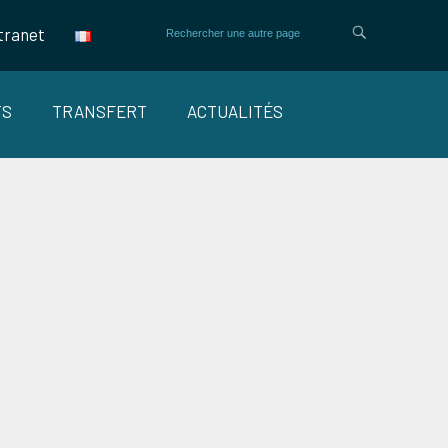
tranet
TS
TRANSFERT
ACTUALITÉS