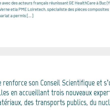
avec des acteurs français réunissant GE HealthCare à Buc (Yve
 Verne etla PME Loiretech, spécialiste des pièces composite
ariat a permis […]
e renforce son Conseil Scientifique et s
elles en accueillant trois nouveaux expe
ériaux, des transports publics, du nuclé