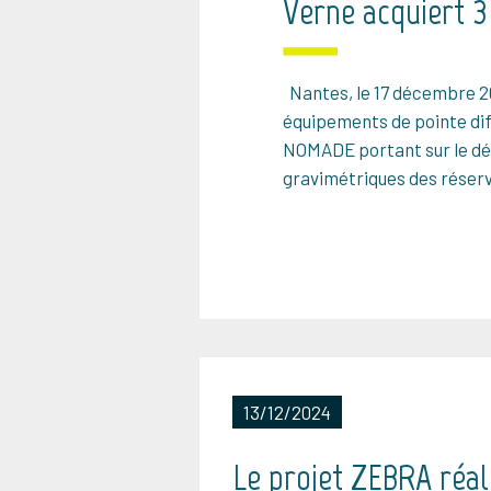
Verne acquiert 
Nantes, le 17 décembre 20
équipements de pointe dif
NOMADE portant sur le dé
gravimétriques des réserv
13/12/2024
Le projet ZEBRA réal