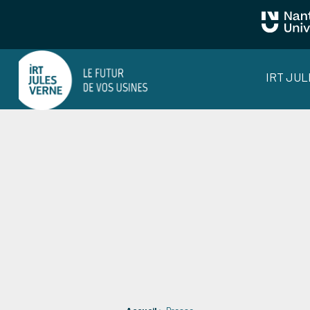
IRT JU