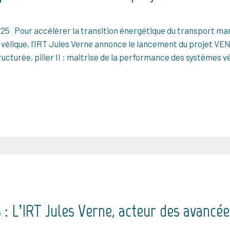
25 Pour accélérer la transition énergétique du transport marit
 vélique, l’IRT Jules Verne annonce le lancement du projet VE
ucturée, pilier II : maitrise de la performance des systèmes vé
: L’IRT Jules Verne, acteur des avancées