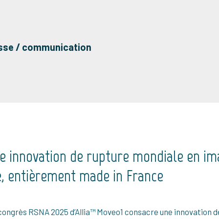
esse / communication
e innovation de rupture mondiale en im
e, entièrement made in France
congrès RSNA 2025 d’Allia™ Moveo1 consacre une innovation d