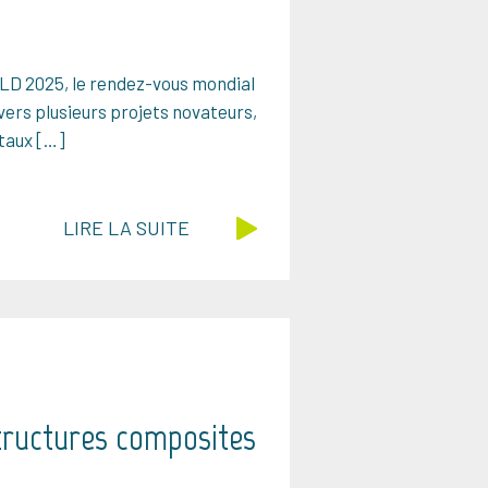
RLD 2025, le rendez-vous mondial
vers plusieurs projets novateurs,
taux […]
LIRE LA SUITE
structures composites