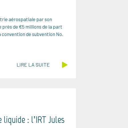
strie aérospatiale par son
 près de €5 millions de la part
 convention de subvention No.
LIRE LA SUITE
liquide : l’IRT Jules