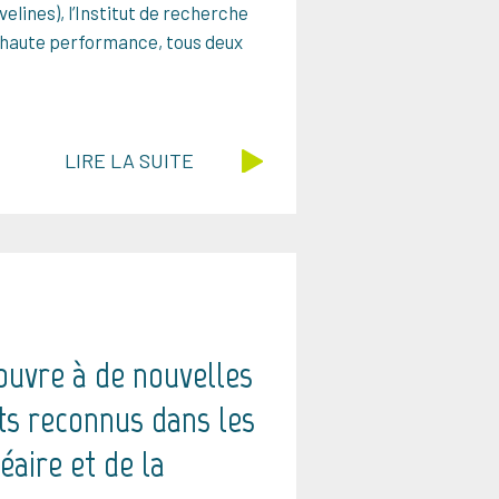
lines), l’Institut de recherche
s haute performance, tous deux
LIRE LA SUITE
’ouvre à de nouvelles
rts reconnus dans les
aire et de la