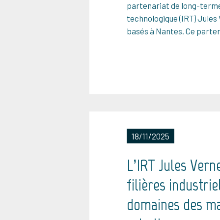
partenariat de long-terme 
technologique (IRT) Jules
basés à Nantes. Ce parten
18/11/2025
L’IRT Jules Vern
filières industri
domaines des mat