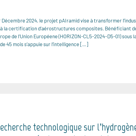
r Décembre 2024, le projet pAIramid vise à transformer l’indu
 la certification d’aérostructures composites. Bénéficiant de
ope de l’Union Européene (HORIZON-CL5-2024-D5-01) sous la
 de 45 mois s’appuie sur l’intelligence […]
recherche technologique sur l’hydrogène 