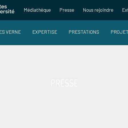
Médiathèque
Presse
Nous rejoindre
Ex
LES VERNE
EXPERTISE
PRESTATIONS
PROJE
PRESSE