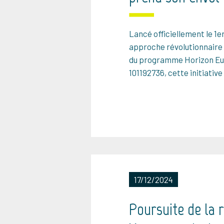
Lancé officiellement le 1e
approche révolutionnaire à
du programme Horizon Eur
101192736, cette initiative
17/12/2024
Poursuite de la 