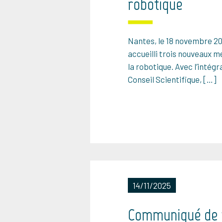
robotique
Nantes, le 18 novembre 202
accueilli trois nouveaux 
la robotique. Avec l’int
Conseil Scientifique, […]
14/11/2025
Communiqué de p