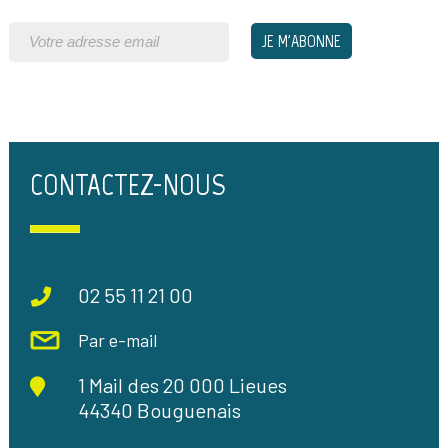
CONTACTEZ-NOUS
02 55 11 21 00
Par e-mail
1 Mail des 20 000 Lieues
44340 Bouguenais