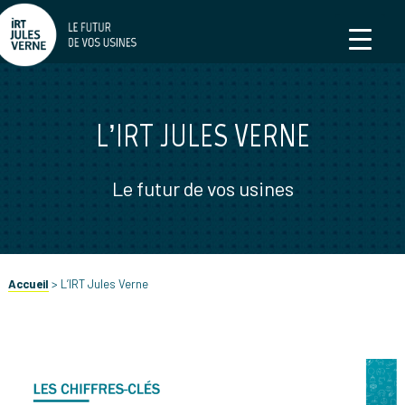
L’IRT JULES VERNE
Le futur de vos usines
Accueil
>
L’IRT Jules Verne