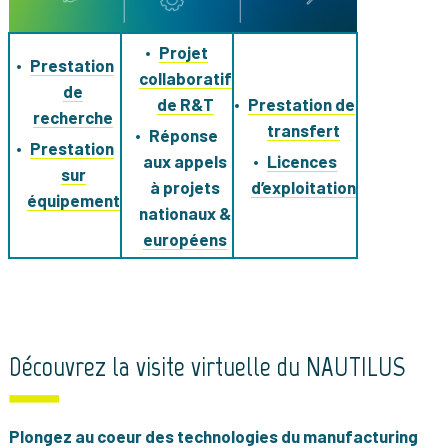
Projet
Prestation
collaboratif
de
de R&T
Prestation de
recherche
transfert
Réponse
Prestation
aux appels
Licences
sur
à projets
d’exploitation
équipement
nationaux &
européens
Découvrez la visite virtuelle du NAUTILUS
Plongez au coeur des technologies du manufacturing