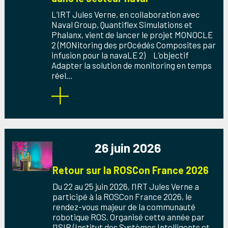
L’IRT Jules Verne, en collaboration avec
Naval Group, Quantiflex Simulations et
Phalanx, vient de lancer le projet MONOCLE
2 (MONitoring des prOcédés Composites par
infusion pour la navaLE 2) L’objectif
Adapter la solution de monitoring en temps
réel...
26 juin 2026
Retour sur la ROSCon France 2026
Du 22 au 25 juin 2026, l’IRT Jules Verne a
participé à la ROSCon France 2026, le
rendez-vous majeur de la communauté
robotique ROS. Organisé cette année par
l’ISIR (Institut des Systèmes Intelligents et