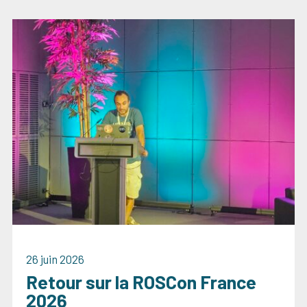
26 juin 2026
Retour sur la ROSCon France
2026