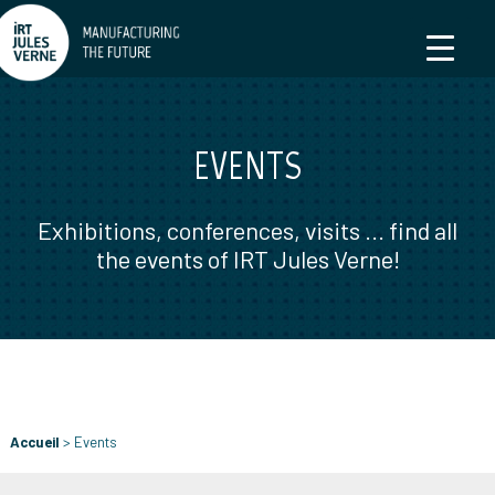
EVENTS
Exhibitions, conferences, visits ... find all
the events of IRT Jules Verne!
Accueil
>
Events