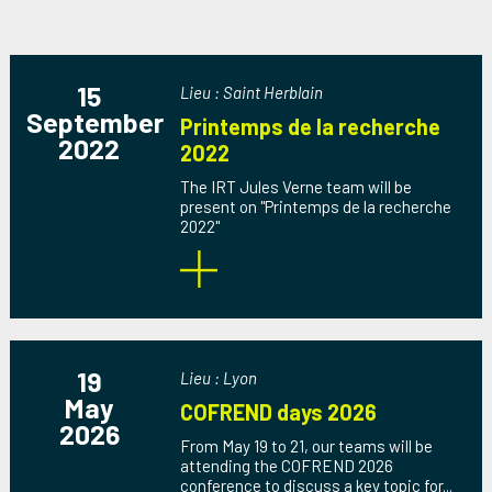
15
Lieu : Saint Herblain
September
Printemps de la recherche
2022
2022
The IRT Jules Verne team will be
present on "Printemps de la recherche
2022"
19
Lieu : Lyon
May
COFREND days 2026
2026
From May 19 to 21, our teams will be
attending the COFREND 2026
conference to discuss a key topic for...