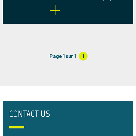
Page 1 sur 1
1
CONTACT US