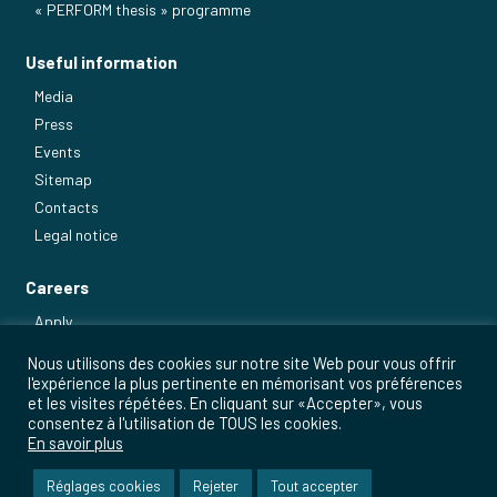
« PERFORM thesis » programme
Useful information
Media
Press
Events
Sitemap
Contacts
Legal notice
Careers
Apply
Our main jobs
Nous utilisons des cookies sur notre site Web pour vous offrir
l'expérience la plus pertinente en mémorisant vos préférences
et les visites répétées. En cliquant sur «Accepter», vous
consentez à l'utilisation de TOUS les cookies.
En savoir plus
Réglages cookies
Rejeter
Tout accepter