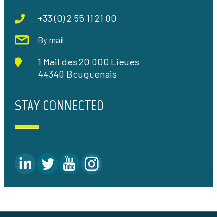
+33 (0) 2 55 11 21 00
By mail
1 Mail des 20 000 Lieues
44340 Bouguenais
STAY CONNECTED