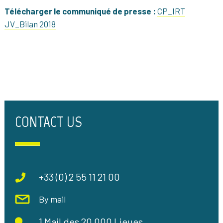
Télécharger le communiqué de presse :
CP_IRT
JV_Bilan 2018
CONTACT US
+33 (0) 2 55 11 21 00
By mail
1 Mail des 20 000 Lieues