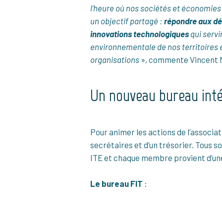
l’heure où nos sociétés et économies 
un objectif partagé :
répondre aux dé
innovations technologiques
qui servi
environnementale de nos territoires e
organisations
», commente Vincent M
Un nouveau bureau int
Pour animer les actions de l’associa
secrétaires et d’un trésorier. Tous s
ITE et chaque membre provient d’une
Le bureau FIT
: