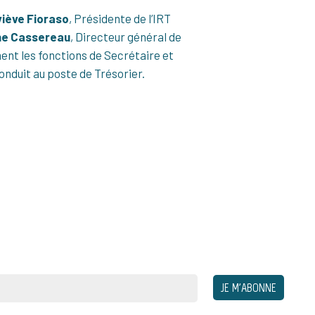
iève Fioraso
, Présidente de l’IRT
e Cassereau
, Directeur général de
ent les fonctions de Secrétaire et
conduit au poste de Trésorier.