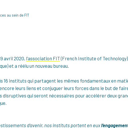
rces au sein de FIT
9 avril 2020,
l’association FIT
(French Institute of Technology) 
ique) et a réélu un nouveau bureau.
s 16 instituts qui partagent les mêmes fondamentaux en mati
r encore leurs liens et conjuguer leurs forces dans le but de fa
disruptives qui seront nécessaires pour accélérer deux grande
que.
estissements d’avenir, nos instituts portent en eux
l’engagement 