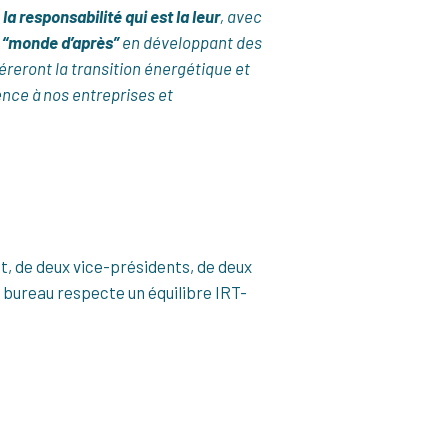
e
la responsabilité qui est la leur
, avec
 “monde d’après”
en développant des
reront la transition énergétique et
ence à nos entreprises et
t, de deux vice-présidents, de deux
u bureau respecte un équilibre IRT-