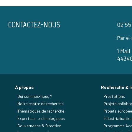
CONTACTEZ-NOUS
02 55
Par e-
1 Mai
4434
À propos
Recherche & I
Qui sommes-nous ?
Prestations
Notre centre de recherche
Projets collabor
Thématiques de recherche
Projets europé
Expertises technologiques
Industrialisatio
Gouvernance & Direction
Programme Acc