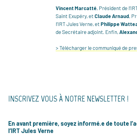
Vincent Marcatté
, Président de l’I
Saint Exupéry, et
Claude Arnaud
, P
l’IRT Jules Verne, et
Philippe Watte
de Secrétaire adjoint. Enfin,
Alexand
> Télécharger le communiqué de pr
INSCRIVEZ VOUS À NOTRE NEWSLETTER !
En avant première, soyez informé.e de toute l’a
l’IRT Jules Verne