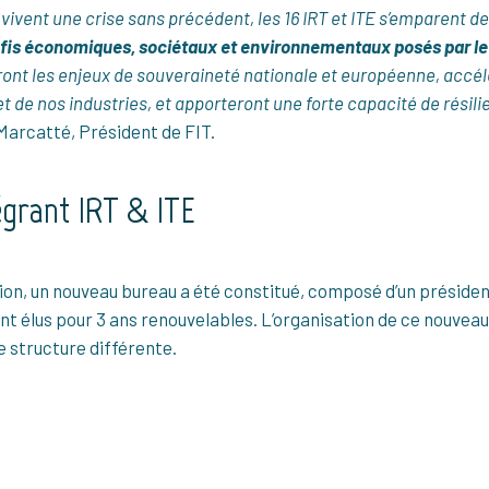
vivent une crise sans précédent, les 16 IRT et ITE s’emparent d
fis économiques, sociétaux et environnementaux posés par le
ront les enjeux de souveraineté nationale et européenne, accélé
t de nos industries, et apporteront une forte capacité de résili
arcatté, Président de FIT.
égrant IRT & ITE
tion, un nouveau bureau a été constitué, composé d’un présiden
ont élus pour 3 ans renouvelables. L’organisation de ce nouvea
 structure différente.