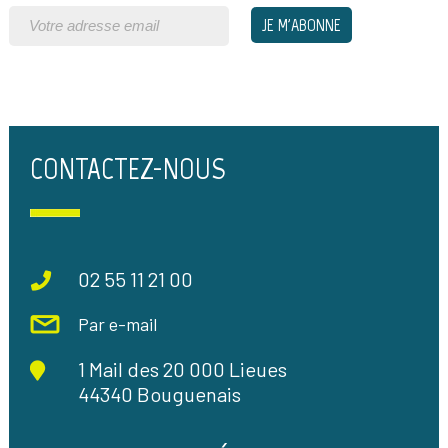
CONTACTEZ-NOUS
02 55 11 21 00
Par e-mail
1 Mail des 20 000 Lieues
44340 Bouguenais