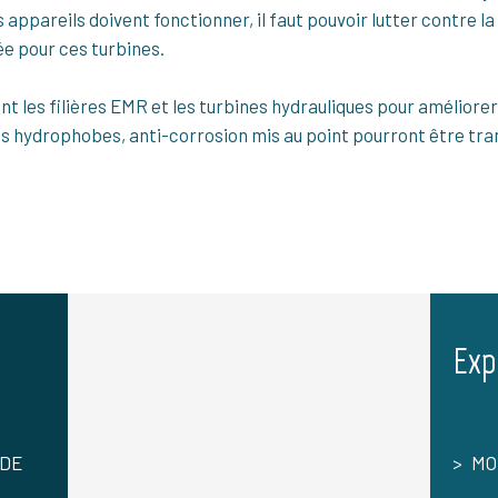
 appareils doivent fonctionner, il faut pouvoir lutter contre la
e pour ces turbines.
 les filières EMR et les turbines hydrauliques pour améliorer l
hydrophobes, anti-corrosion mis au point pourront être trans
Exp
 DE
MO