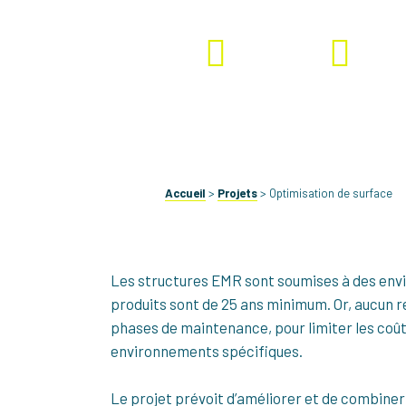
Terminé
OPTISURF
Accueil
>
Projets
>
Optimisation de surface
Les structures EMR sont soumises à des envir
produits sont de 25 ans minimum. Or, aucun r
phases de maintenance, pour limiter les coût
environnements spécifiques.
Le projet prévoit d’améliorer et de combiner