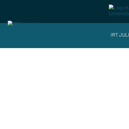
IRT JU
#Traitement 