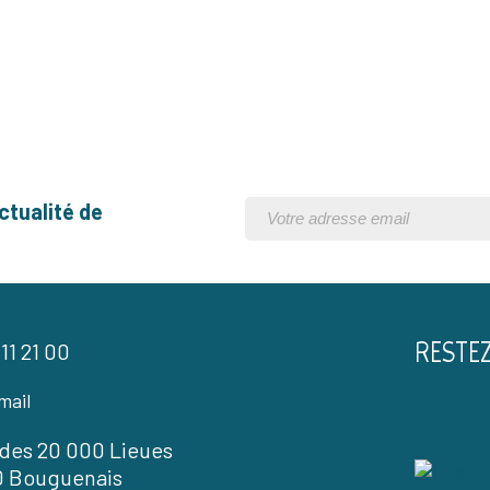
ctualité de
RESTE
 11 21 00
mail
l des 20 000 Lieues
0 Bouguenais