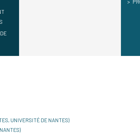
PR
NT
S
 DE
ES, UNIVERSITÉ DE NANTES)
 NANTES)