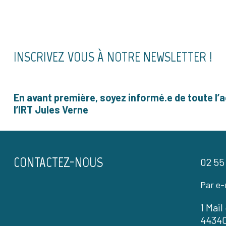
INSCRIVEZ VOUS À NOTRE NEWSLETTER !
En avant première, soyez informé.e de toute l’a
l’IRT Jules Verne
CONTACTEZ-NOUS
02 55
Par e-
1 Mai
4434