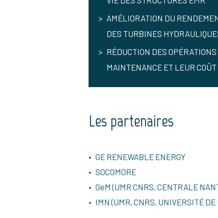
VIE DES STRUCTURES EMR
AMÉLIORATION DU RENDEME
DES TURBINES HYDRAULIQUE
RÉDUCTION DES OPÉRATIONS
MAINTENANCE ET LEUR COÛT
Les partenaires
GE RENEWABLE ENERGY
SOCOMORE
GeM (UMR CNRS, CENTRALE NANT
IMN (UMR, CNRS, UNIVERSITÉ DE