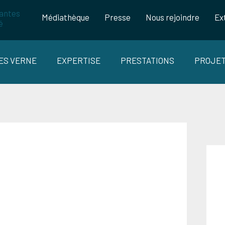
Médiathèque
Presse
Nous rejoindre
Ex
LES VERNE
EXPERTISE
PRESTATIONS
PROJE