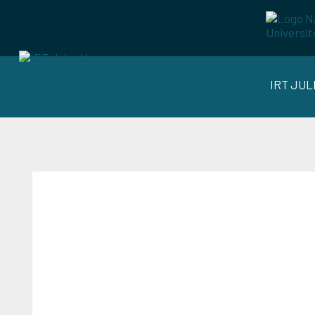
IRT JU