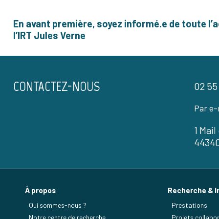
En avant première, soyez informé.e de toute l’a
l’IRT Jules Verne
CONTACTEZ-NOUS
02 55
Par e-
1 Mai
4434
À propos
Recherche & I
Qui sommes-nous ?
Prestations
Notre centre de recherche
Projets collabor