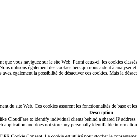
t que vous naviguez sur le site Web. Parmi ceux-ci, les cookies classés
 Nous utilisons également des cookies tiers qui nous aident à analyser 
avez également la possibilité de désactiver ces cookies. Mais la désacti
ent du site Web. Ces cookies assurent les fonctionnalités de base et le
Description
ike CloudFare to identify individual clients behind a shared IP address a
b application and does not store any personally identifiable information
GDPR Cookie Consent. Le cookie est utilisé pour stocker le consentement 