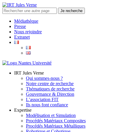
Médiathèque
Presse
Nous rejoindre
Extranet
IRT Jules Verne
Qui sommes-nous ?
Notre centre de recherche
Thématiques de recherche
Gouvernance & Direction
L’association FIT
Ils nous font confiance
Expertise
Modélisation et Simulation
Procédés Matériaux Composites
Procédés Matériaux Métalliques
Robotique et Cobotique