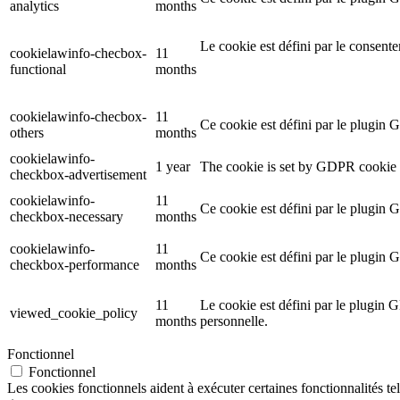
analytics
months
Le cookie est défini par le consent
cookielawinfo-checbox-
11
functional
months
cookielawinfo-checbox-
11
Ce cookie est défini par le plugin 
others
months
cookielawinfo-
1 year
The cookie is set by GDPR cookie c
checkbox-advertisement
cookielawinfo-
11
Ce cookie est défini par le plugin 
checkbox-necessary
months
cookielawinfo-
11
Ce cookie est défini par le plugin 
checkbox-performance
months
11
Le cookie est défini par le plugin G
viewed_cookie_policy
months
personnelle.
Fonctionnel
Fonctionnel
Les cookies fonctionnels aident à exécuter certaines fonctionnalités te