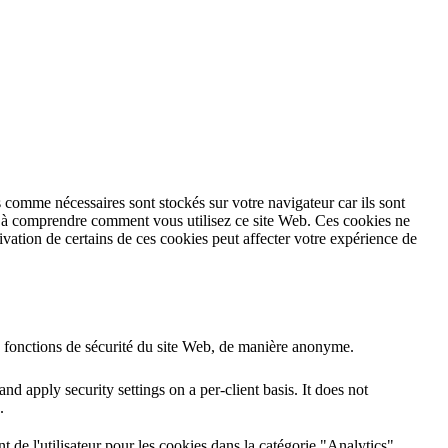
 comme nécessaires sont stockés sur votre navigateur car ils sont
et à comprendre comment vous utilisez ce site Web. Ces cookies ne
vation de certains de ces cookies peut affecter votre expérience de
s fonctions de sécurité du site Web, de manière anonyme.
nd apply security settings on a per-client basis. It does not
.
de l'utilisateur pour les cookies dans la catégorie "Analytics".