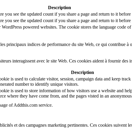
Description
re you see the updated count if you share a page and return to it before
re you see the updated count if you share a page and return to it before
or WordPress powered websites. The cookie stores the language code of 
es principaux indices de performance du site Web, ce qui contribue à off
teurs interagissent avec le site Web. Ces cookies aident à fournir des 
Description
kie is used to calculate visitor, session, campaign data and keep track of
erated number to identify unique visitors.
okie is used to store information of how visitors use a website and help
source where they have come from, and the pages visted in an anonymous
usage of Addthis.com service.
ublicités et des campagnes marketing pertinentes. Ces cookies suivent les