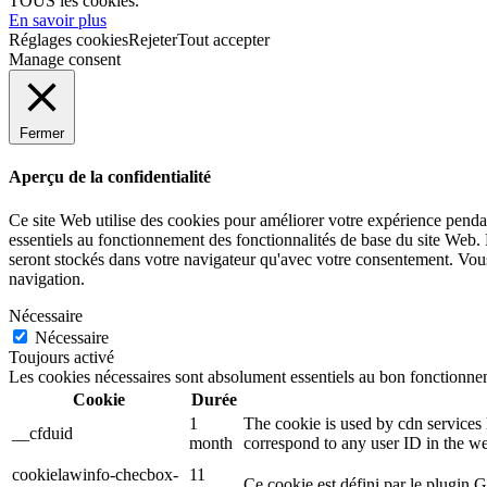
TOUS les cookies.
En savoir plus
Réglages cookies
Rejeter
Tout accepter
Manage consent
Fermer
Aperçu de la confidentialité
Ce site Web utilise des cookies pour améliorer votre expérience pendan
essentiels au fonctionnement des fonctionnalités de base du site Web.
seront stockés dans votre navigateur qu'avec votre consentement. Vous 
navigation.
Nécessaire
Nécessaire
Toujours activé
Les cookies nécessaires sont absolument essentiels au bon fonctionnem
Cookie
Durée
1
The cookie is used by cdn services l
__cfduid
month
correspond to any user ID in the we
cookielawinfo-checbox-
11
Ce cookie est défini par le plugin 