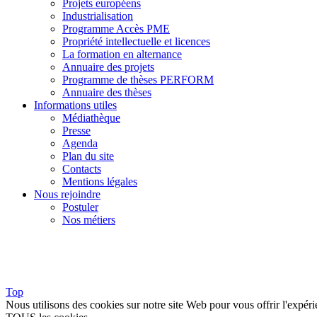
Projets européens
Industrialisation
Programme Accès PME
Propriété intellectuelle et licences
La formation en alternance
Annuaire des projets
Programme de thèses PERFORM
Annuaire des thèses
Informations utiles
Médiathèque
Presse
Agenda
Plan du site
Contacts
Mentions légales
Nous rejoindre
Postuler
Nos métiers
Top
Nous utilisons des cookies sur notre site Web pour vous offrir l'expéri