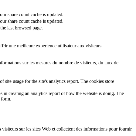
 our share count cache is updated.
 our share count cache is updated.
the last browsed page.
rir une meilleure expérience utilisateur aux visiteurs.
informations sur les mesures du nombre de visiteurs, du taux de
 site usage for the site's analytics report. The cookies store
s in creating an analytics report of how the website is doing. The
 form.
 visiteurs sur les sites Web et collectent des informations pour fournir