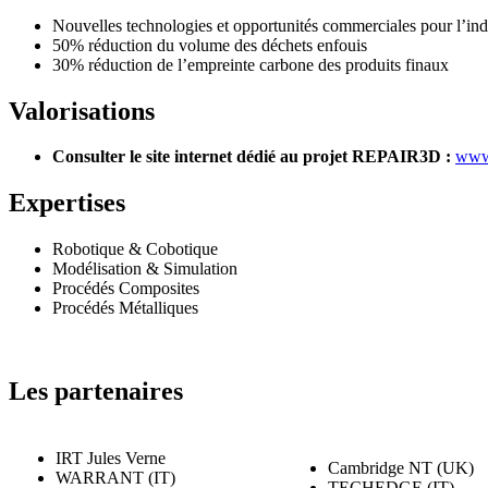
Nouvelles technologies et opportunités commerciales pour l’ind
50% réduction du volume des déchets enfouis
30% réduction de l’empreinte carbone des produits finaux
Valorisations
Consulter le site internet dédié au projet REPAIR3D :
www.
Expertises
Robotique & Cobotique
Modélisation & Simulation
Procédés Composites
Procédés Métalliques
Les partenaires
IRT Jules Verne
Cambridge NT (UK)
WARRANT (IT)
TECHEDGE (IT)