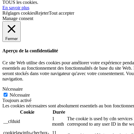
TOUS les cookies.
En savoir plus
Réglages cookies
Rejeter
Tout accepter
Manage consent
Fermer
Aperçu de la confidentialité
Ce site Web utilise des cookies pour améliorer votre expérience pendan
essentiels au fonctionnement des fonctionnalités de base du site Web.
seront stockés dans votre navigateur qu'avec votre consentement. Vous 
navigation.
Nécessaire
Nécessaire
Toujours activé
Les cookies nécessaires sont absolument essentiels au bon fonctionnem
Cookie
Durée
1
The cookie is used by cdn services l
__cfduid
month
correspond to any user ID in the we
cookielawinfo-checbox-
11