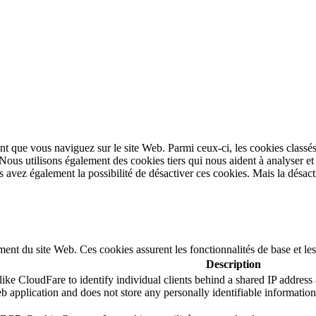
t que vous naviguez sur le site Web. Parmi ceux-ci, les cookies classés
 Nous utilisons également des cookies tiers qui nous aident à analyser 
avez également la possibilité de désactiver ces cookies. Mais la désacti
ent du site Web. Ces cookies assurent les fonctionnalités de base et le
Description
ike CloudFare to identify individual clients behind a shared IP address a
b application and does not store any personally identifiable information