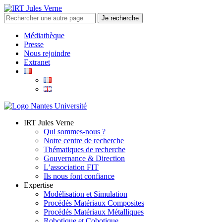
Médiathèque
Presse
Nous rejoindre
Extranet
IRT Jules Verne
Qui sommes-nous ?
Notre centre de recherche
Thématiques de recherche
Gouvernance & Direction
L’association FIT
Ils nous font confiance
Expertise
Modélisation et Simulation
Procédés Matériaux Composites
Procédés Matériaux Métalliques
Robotique et Cobotique