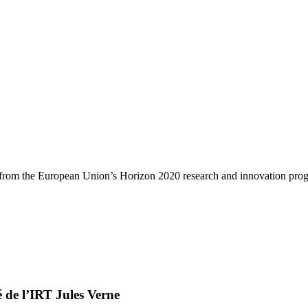
g from the European Union’s Horizon 2020 research and innovation pr
é de l’IRT Jules Verne