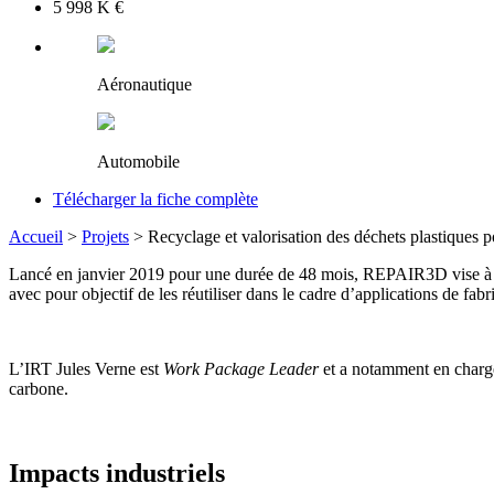
5 998 K €
Aéronautique
Automobile
Télécharger la fiche complète
Accueil
>
Projets
>
Recyclage et valorisation des déchets plastiques p
Lancé en janvier 2019 pour une durée de 48 mois, REPAIR3D vise à dé
avec pour objectif de les réutiliser dans le cadre d’applications de fabr
L’IRT Jules Verne est
Work Package Leader
et a notamment en charge 
carbone.
Impacts industriels