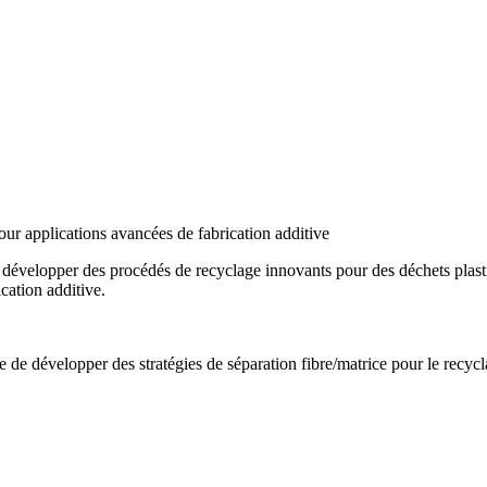
our applications avancées de fabrication additive
velopper des procédés de recyclage innovants pour des déchets plastiq
ication additive.
de développer des stratégies de séparation fibre/matrice pour le recycl