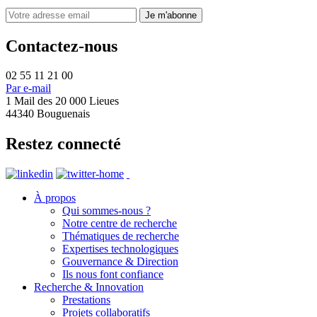
Contactez-nous
02 55 11 21 00
Par e-mail
1 Mail des 20 000 Lieues
44340 Bouguenais
Restez connecté
À propos
Qui sommes-nous ?
Notre centre de recherche
Thématiques de recherche
Expertises technologiques
Gouvernance & Direction
Ils nous font confiance
Recherche & Innovation
Prestations
Projets collaboratifs