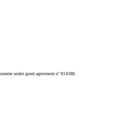
ogramme under grant agreement n° 814588.