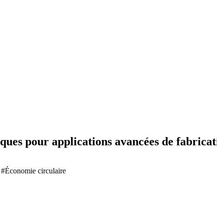
iques pour applications avancées de fabricat
s #Économie circulaire