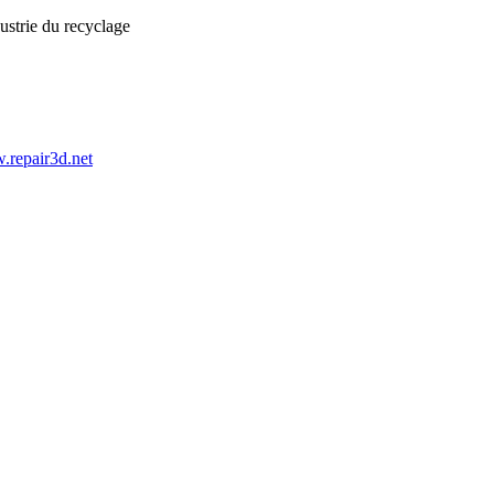
ustrie du recyclage
repair3d.net