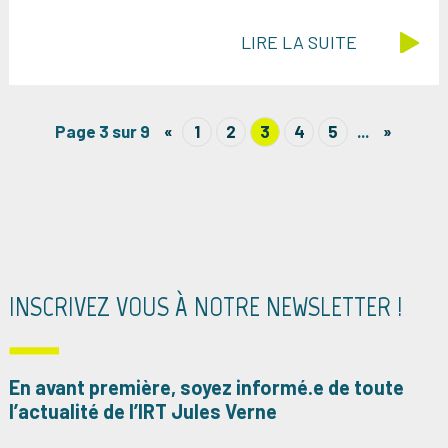
LIRE LA SUITE
Page 3 sur 9
«
1
2
3
4
5
...
»
INSCRIVEZ VOUS À NOTRE NEWSLETTER !
En avant première, soyez informé.e de toute
l’actualité de l’IRT Jules Verne