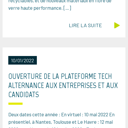
recyclables, et de nouveaux matériaux en fibre de
verre haute performance. […]
LIRE LA SUITE
10/01/2022
OUVERTURE DE LA PLATEFORME TECH
ALTERNANCE AUX ENTREPRISES ET AUX
CANDIDATS
Deux dates cette année : En virtuel : 10 mai 2022 En
présentiel, à Nantes, Toulouse et Le Havre : 12 mai