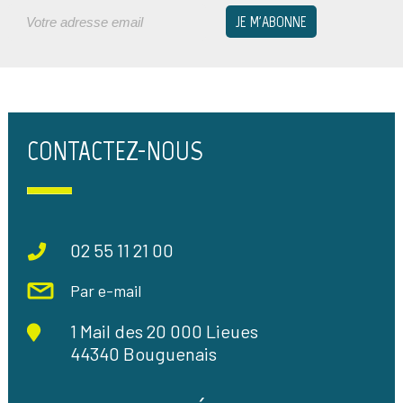
CONTACTEZ-NOUS
02 55 11 21 00
Par e-mail
1 Mail des 20 000 Lieues
44340 Bouguenais