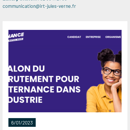
communication@irt-jules-verne.fr
6/01/2023