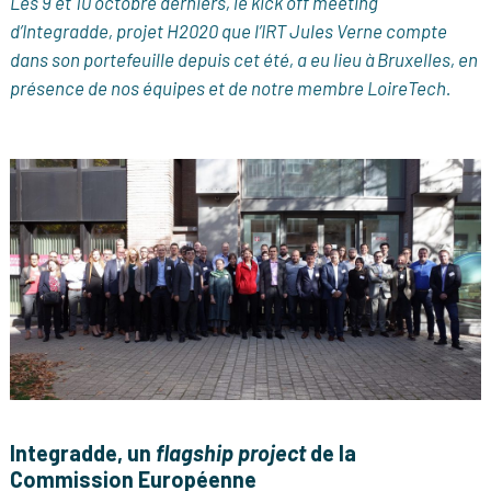
Les 9 et 10 octobre derniers, le kick off meeting
d’Integradde, projet H2020 que l’IRT Jules Verne compte
dans son portefeuille depuis cet été, a eu lieu à Bruxelles, en
présence de nos équipes et de notre membre LoireTech.
Integradde, un
flagship project
de la
Commission Européenne