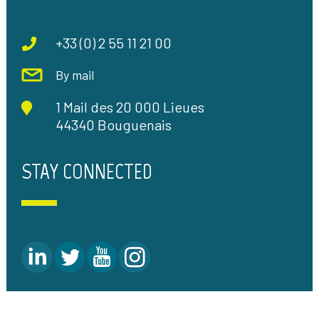
+33 (0) 2 55 11 21 00
By mail
1 Mail des 20 000 Lieues
44340 Bouguenais
STAY CONNECTED