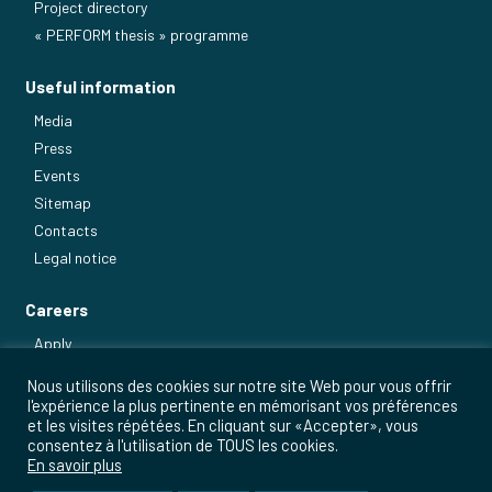
Project directory
« PERFORM thesis » programme
Useful information
Media
Press
Events
Sitemap
Contacts
Legal notice
Careers
Apply
Our main jobs
Nous utilisons des cookies sur notre site Web pour vous offrir
l'expérience la plus pertinente en mémorisant vos préférences
et les visites répétées. En cliquant sur «Accepter», vous
consentez à l'utilisation de TOUS les cookies.
En savoir plus