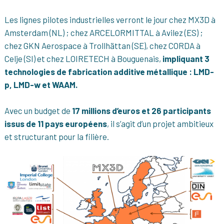
Les lignes pilotes industrielles verront le jour chez MX3D à
Amsterdam (NL) ; chez ARCELORMITTAL à Avilez (ES) ;
chez GKN Aerospace à Trollhättan (SE), chez CORDA à
Celje (SI) et chez LOIRETECH à Bouguenais,
impliquant 3
technologies de fabrication additive métallique : LMD-
p, LMD-w et WAAM.
Avec un budget de
17 millions d’euros et 26 participants
issus de 11 pays européens
, il s’agit d’un projet ambitieux
et structurant pour la filière.