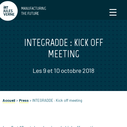
INTEGRADDE : KICK OFF
MEETING
Les 9 et 10 octobre 2018
Accueil
>
Press
>
INTEGRADDE : Kick off meeting